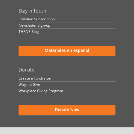
Stay In Touch
inMotion Subscription
Newsletter Sign-up
THRIVE Blog
Materiales en español
Donate
Create a Fundraiser
Ways to Give
Workplace Giving Program
Donate Now