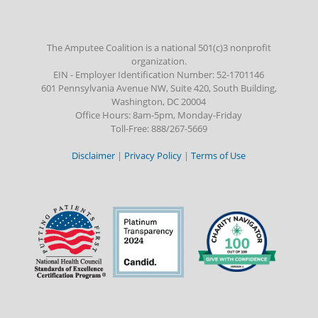
The Amputee Coalition is a national 501(c)3 nonprofit
organization.
EIN - Employer Identification Number: 52-1701146
601 Pennsylvania Avenue NW, Suite 420, South Building,
Washington, DC 20004
Office Hours: 8am-5pm, Monday-Friday
Toll-Free: 888/267-5669
Disclaimer
|
Privacy Policy
|
Terms of Use