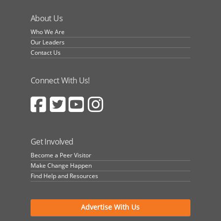
About Us
Who We Are
Our Leaders
Contact Us
Connect With Us!
Get Involved
Become a Peer Visitor
Make Change Happen
Find Help and Resources
Advertise With Us