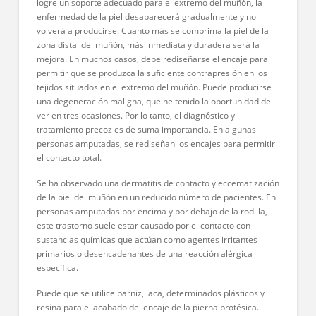
logre un soporte adecuado para el extremo del muñón, la
enfermedad de la piel desaparecerá gradualmente y no
volverá a producirse. Cuanto más se comprima la piel de la
zona distal del muñón, más inmediata y duradera será la
mejora. En muchos casos, debe rediseñarse el encaje para
permitir que se produzca la suficiente contrapresión en los
tejidos situados en el extremo del muñón. Puede producirse
una degeneración maligna, que he tenido la oportunidad de
ver en tres ocasiones. Por lo tanto, el diagnóstico y
tratamiento precoz es de suma importancia. En algunas
personas amputadas, se rediseñan los encajes para permitir
el contacto total.
Se ha observado una dermatitis de contacto y eccematización
de la piel del muñón en un reducido número de pacientes. En
personas amputadas por encima y por debajo de la rodilla,
este trastorno suele estar causado por el contacto con
sustancias químicas que actúan como agentes irritantes
primarios o desencadenantes de una reacción alérgica
específica.
Puede que se utilice barniz, laca, determinados plásticos y
resina para el acabado del encaje de la pierna protésica.