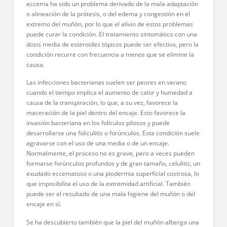
eccema ha sido un problema derivado de la mala adaptación
o alineación de la prótesis, o del edema y congestión en el
extremo del muñón, por lo que el alivio de estos problemas
puede curar la condición. El tratamiento sintomático con una
dosis media de esteroides tópicos puede ser efectivo, pero la
condición recurre con frecuencia a menos que se elimine la
causa.
Las infecciones bacterianas suelen ser peores en verano
cuando el tiempo implica el aumento de calor y humedad a
causa de la transpiración, lo que, a su vez, favorece la
maceración de la piel dentro del encaje. Esto favorece la
invasión bacteriana en los folículos pilosos y puede
desarrollarse una foliculitis o forúnculos. Esta condición suele
agravarse con el uso de una media o de un encaje.
Normalmente, el proceso no es grave, pero a veces pueden
formarse forúnculos profundos y de gran tamaño, celulitis, un
exudado eccematoso o una piodermia superficial costrosa, lo
que imposibilita el uso de la extremidad artificial. También
puede ser el resultado de una mala higiene del muñón o del
encaje en sí.
Se ha descubierto también que la piel del muñón alberga una