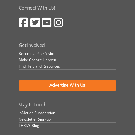
Connect With Us!
Get Involved
Become a Peer Visitor
Make Change Happen
Find Help and Resources
Advertise With Us
Stay In Touch
inMotion Subscription
Newsletter Sign-up
THRIVE Blog