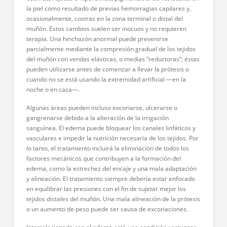
la piel como resultado de previas hemorragias capilares y,
ocasionalmente, costras en la zona terminal o distal del
muñón. Estos cambios suelen ser inocuos y no requieren
terapia. Una hinchazón anormal puede prevenirse
parcialmente mediante la compresión gradual de los tejidos
del muñón con vendas elásticas, o medias “reductoras”; éstas
pueden utilizarse antes de comenzar a llevar la prótesis o
cuando no se está usando la extremidad artificial ―en la
noche o en casa―.
Algunas áreas pueden incluso excoriarse, ulcerarse o
gangrenarse debido a la alteración de la irrigación
sanguínea. El edema puede bloquear los canales linfáticos y
vasculares e impedir la nutrición necesaria de los tejidos. Por
lo tanto, el tratamiento incluirá la eliminación de todos los
factores mecánicos que contribuyen a la formación del
edema, como la estrechez del encaje y una mala adaptación
y alineación. El tratamiento siempre debería estar enfocado
en equilibrar las presiones con el fin de sujetar mejor los
tejidos distales del muñón. Una mala alineación de la prótesis
o un aumento de peso puede ser causa de excoriaciones.