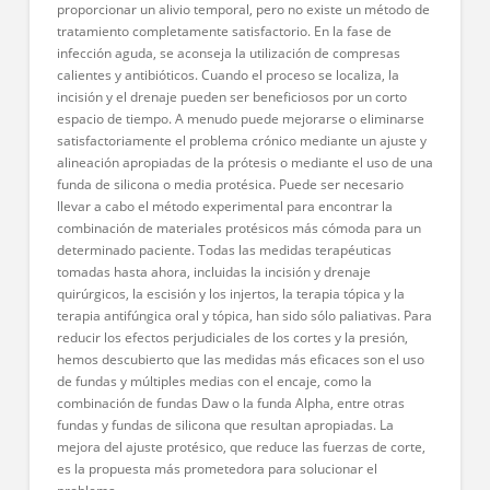
proporcionar un alivio temporal, pero no existe un método de
tratamiento completamente satisfactorio. En la fase de
infección aguda, se aconseja la utilización de compresas
calientes y antibióticos. Cuando el proceso se localiza, la
incisión y el drenaje pueden ser beneficiosos por un corto
espacio de tiempo. A menudo puede mejorarse o eliminarse
satisfactoriamente el problema crónico mediante un ajuste y
alineación apropiadas de la prótesis o mediante el uso de una
funda de silicona o media protésica. Puede ser necesario
llevar a cabo el método experimental para encontrar la
combinación de materiales protésicos más cómoda para un
determinado paciente. Todas las medidas terapéuticas
tomadas hasta ahora, incluidas la incisión y drenaje
quirúrgicos, la escisión y los injertos, la terapia tópica y la
terapia antifúngica oral y tópica, han sido sólo paliativas. Para
reducir los efectos perjudiciales de los cortes y la presión,
hemos descubierto que las medidas más eficaces son el uso
de fundas y múltiples medias con el encaje, como la
combinación de fundas Daw o la funda Alpha, entre otras
fundas y fundas de silicona que resultan apropiadas. La
mejora del ajuste protésico, que reduce las fuerzas de corte,
es la propuesta más prometedora para solucionar el