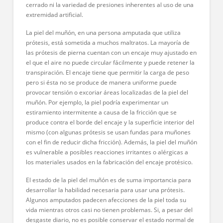
cerrado ni la variedad de presiones inherentes al uso de una
extremidad artificial.
La piel del muñón, en una persona amputada que utiliza
prótesis, está sometida a muchos maltratos. La mayoría de
las prótesis de pierna cuentan con un encaje muy ajustado en
el que el aire no puede circular fácilmente y puede retener la
transpiración. El encaje tiene que permitir la carga de peso
pero si ésta no se produce de manera uniforme puede
provocar tensión o excoriar áreas localizadas de la piel del
muñón. Por ejemplo, la piel podría experimentar un
estiramiento intermitente a causa de la fricción que se
produce contra el borde del encaje y la superficie interior del
mismo (con algunas prótesis se usan fundas para muñones
con el fin de reducir dicha fricción). Además, la piel del muñón
es vulnerable a posibles reacciones irritantes o alérgicas a
los materiales usados en la fabricación del encaje protésico.
El estado de la piel del muñón es de suma importancia para
desarrollar la habilidad necesaria para usar una prótesis.
Algunos amputados padecen afecciones de la piel toda su
vida mientras otros casi no tienen problemas. Si, a pesar del
desgaste diario, no es posible conservar el estado normal de