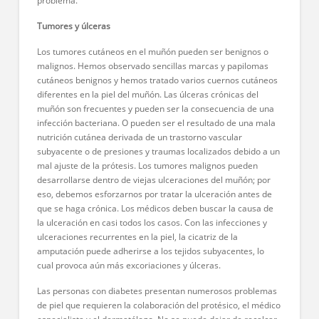
problema.
Tumores y úlceras
Los tumores cutáneos en el muñón pueden ser benignos o
malignos. Hemos observado sencillas marcas y papilomas
cutáneos benignos y hemos tratado varios cuernos cutáneos
diferentes en la piel del muñón. Las úlceras crónicas del
muñón son frecuentes y pueden ser la consecuencia de una
infección bacteriana. O pueden ser el resultado de una mala
nutrición cutánea derivada de un trastorno vascular
subyacente o de presiones y traumas localizados debido a un
mal ajuste de la prótesis. Los tumores malignos pueden
desarrollarse dentro de viejas ulceraciones del muñón; por
eso, debemos esforzarnos por tratar la ulceración antes de
que se haga crónica. Los médicos deben buscar la causa de
la ulceración en casi todos los casos. Con las infecciones y
ulceraciones recurrentes en la piel, la cicatriz de la
amputación puede adherirse a los tejidos subyacentes, lo
cual provoca aún más excoriaciones y úlceras.
Las personas con diabetes presentan numerosos problemas
de piel que requieren la colaboración del protésico, el médico