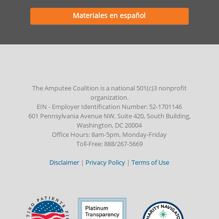
Materiales en español
The Amputee Coalition is a national 501(c)3 nonprofit
organization.
EIN - Employer Identification Number: 52-1701146
601 Pennsylvania Avenue NW, Suite 420, South Building,
Washington, DC 20004
Office Hours: 8am-5pm, Monday-Friday
Toll-Free: 888/267-5669
Disclaimer
|
Privacy Policy
|
Terms of Use