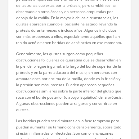
de las zonas cubiertas por la prótesis, pero también se ha
observado en otras áreas y en personas amputadas por
debajo de la rodilla. En la mayoría de las circunstancias, los
quistes aparecen cuando el paciente ha estado llevando la
prótesis durante meses o incluso años. Algunos individuos
son más propensos a ellos, especialmente aquéllos que han
tenido acné o tienen heridas de acné activo en ese momento.
Generalmente, los quistes surgen como pequeñas
obstrucciones foliculares de queratina que se desarrollan en
la piel del pliegue inguinal, a lo largo del borde superior de la
prótesis y en la parte aductora del muslo, en personas con
amputaciones por encima de la rodilla, donde es la fricción y
la presión son más intensas. Pueden aparecen pequeñas
obstrucciones similares sobre la parte inferior del glúteo que
roza con el borde posterior (o apoyo isquiático) de la prótesis.
Algunas obstrucciones pueden arraigarse y convertirse en
quistes.
Las heridas pueden ser diminutas en la fase temprana pero
pueden aumentar su tamaño considerablemente, sobre todo
si están inflamadas o infectadas. Son como hinchazones