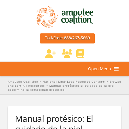
Toll-Free: 888/267-5669
Open Menu
Amputee Coalition
>
National Limb Loss Resource Center®
>
Browse
and Sort All Resources
>
Manual protésico: El cuidado de la piel
determina la comodidad protésica
Manual protésico: El
cuidado de la piel