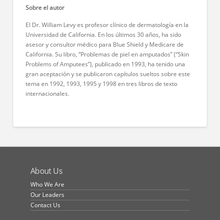
Sobre el autor
El Dr. William Levy es profesor clínico de dermatología en la
Universidad de California. En los últimos 30 años, ha sido
asesor y consultor médico para Blue Shield y Medicare de
California. Su libro, “Problemas de piel en amputados” (“Skin
Problems of Amputees”), publicado en 1993, ha tenido una
gran aceptación y se publicaron capítulos sueltos sobre este
tema en 1992, 1993, 1995 y 1998 en tres libros de texto
internacionales.
About Us
Who We Are
Our Leaders
Contact Us